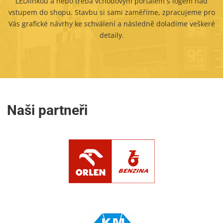
LEDlinkou a nebo třeba vchodovým portálem s logem nad
vstupem do shopu. Stavbu si sami zaměříme, zpracujeme pro
Vás grafické návrhy ke schválení a následně doladíme veškeré
detaily.
Naši partneři