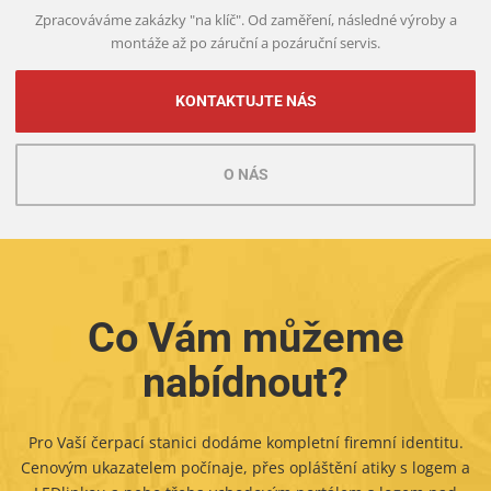
Zpracováváme zakázky "na klíč". Od zaměření, následné výroby a
montáže až po záruční a pozáruční servis.
KONTAKTUJTE NÁS
O NÁS
Co Vám můžeme
nabídnout?
Pro Vaší čerpací stanici dodáme kompletní firemní identitu.
Cenovým ukazatelem počínaje, přes opláštění atiky s logem a