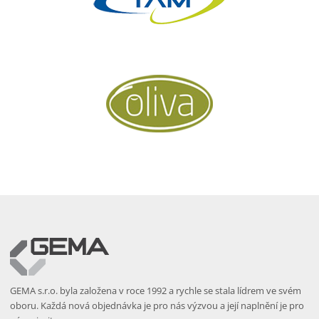
GEMA s.r.o. byla založena v roce 1992 a rychle se stala lídrem ve svém
oboru. Každá nová objednávka je pro nás výzvou a její naplnění je pro