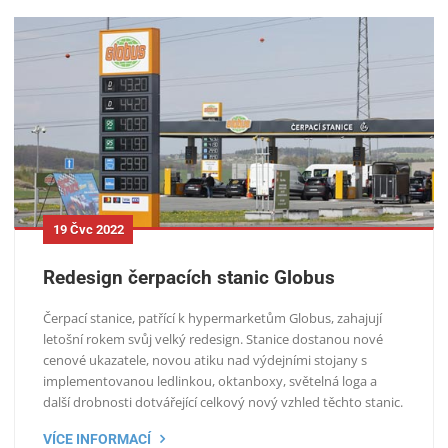
19 Čvc 2022
Redesign čerpacích stanic Globus
Čerpací stanice, patřící k hypermarketům Globus, zahajují
letošní rokem svůj velký redesign. Stanice dostanou nové
cenové ukazatele, novou atiku nad výdejními stojany s
implementovanou ledlinkou, oktanboxy, světelná loga a
další drobnosti dotvářející celkový nový vzhled těchto stanic.
VÍCE INFORMACÍ