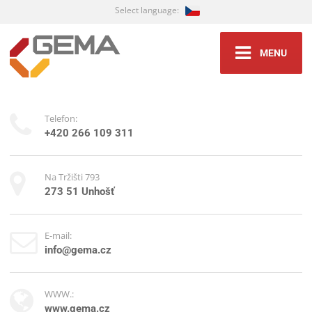
Select language:
MENU
Telefon:
+420 266 109 311
Na Tržišti 793
273 51 Unhošť
E-mail:
info@gema.cz
WWW.:
www.gema.cz