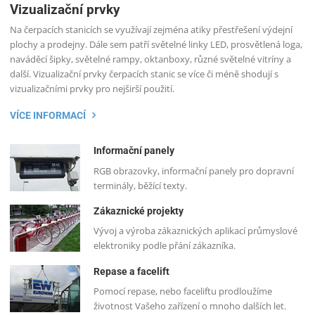
Vizualizační prvky
Na čerpacích stanicích se využívají zejména atiky přestřešení výdejní
plochy a prodejny. Dále sem patří světelné linky LED, prosvětlená loga,
naváděcí šipky, světelné rampy, oktanboxy, různé světelné vitríny a
další. Vizualizační prvky čerpacích stanic se více či méně shodují s
vizualizačními prvky pro nejširší použití.
VÍCE INFORMACÍ
Informační panely
RGB obrazovky, informační panely pro dopravní
terminály, běžící texty.
Zákaznické projekty
Vývoj a výroba zákaznických aplikací průmyslové
elektroniky podle přání zákazníka.
Repase a facelift
Pomocí repase, nebo faceliftu prodloužíme
životnost Vašeho zařízení o mnoho dalších let.