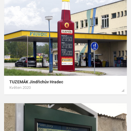
TUZEMÁK Jindřichův Hradec
Květen 2020