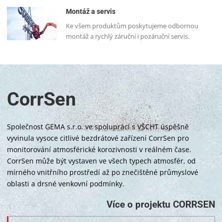
Montáž a servis
Ke všem produktům poskytujeme odbornou
montáž a rychlý záruční i pozáruční servis.
CorrSen
Společnost GEMA s.r.o. ve spolupráci s VŠCHT úspěšně
vyvinula vysoce citlivé bezdrátové zařízení CorrSen pro
monitorování atmosférické korozivnosti v reálném čase.
CorrSen může být vystaven ve všech typech atmosfér, od
mírného vnitřního prostředí až po znečištěné průmyslové
oblasti a drsné venkovní podmínky.
Více o projektu CORRSEN