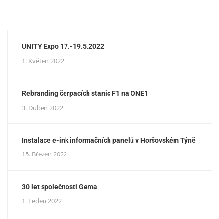
UNITY Expo 17.-19.5.2022
1. Květen 2022
Rebranding čerpacích stanic F1 na ONE1
3. Duben 2022
Instalace e-ink informačních panelů v Horšovském Týně
15. Březen 2022
30 let společnosti Gema
1. Leden 2022