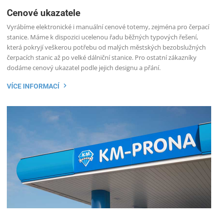
Cenové ukazatele
Vyrábíme elektronické i manuální cenové totemy, zejména pro čerpací
stanice. Máme k dispozici ucelenou řadu běžných typových řešení,
která pokryjí veškerou potřebu od malých městských bezobslužných
čerpacích stanic až po velké dálniční stanice. Pro ostatní zákazníky
dodáme cenový ukazatel podle jejich designu a přání.
VÍCE INFORMACÍ