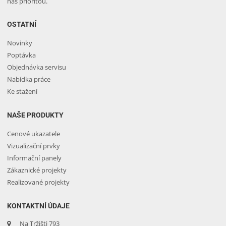
nás prioritou.
OSTATNÍ
Novinky
Poptávka
Objednávka servisu
Nabídka práce
Ke stažení
NAŠE PRODUKTY
Cenové ukazatele
Vizualizační prvky
Informační panely
Zákaznické projekty
Realizované projekty
KONTAKTNÍ ÚDAJE
Na Tržišti 793