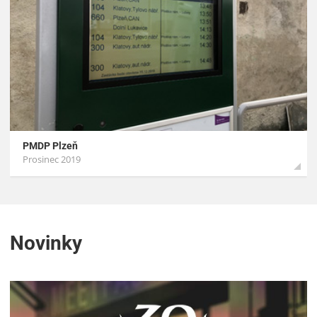
PMDP Plzeň
Prosinec 2019
Novinky